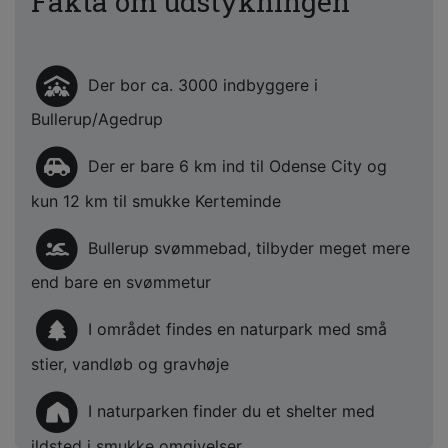
Fakta om udstykningen
Der bor ca. 3000 indbyggere i
Bullerup/Agedrup
Der er bare 6 km ind til Odense City og
kun 12 km til smukke Kerteminde
Bullerup svømmebad, tilbyder meget mere
end bare en svømmetur
I området findes en naturpark med små
stier, vandløb og gravhøje
I naturparken finder du et shelter med
ildsted i smukke omgivelser