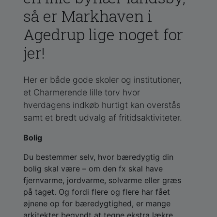
så er Markhaven i
Agedrup lige noget for
jer!
Her er både gode skoler og institutioner,
et Charmerende lille torv hvor
hverdagens indkøb hurtigt kan overstås
samt et bredt udvalg af fritidsaktiviteter.
Bolig
Du bestemmer selv, hvor bæredygtig din
bolig skal være – om den fx skal have
fjernvarme, jordvarme, solvarme eller græs
på taget.
Og fordi flere og flere har fået
øjnene op for bæredygtighed, er mange
arkitekter begyndt at tegne ekstra lækre