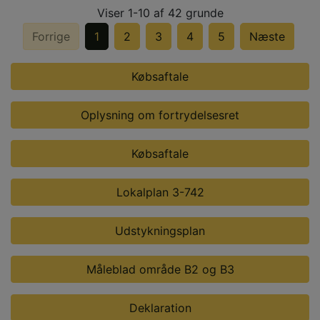
Viser 1-10 af 42 grunde
Forrige
1
2
3
4
5
Næste
Købsaftale
Oplysning om fortrydelsesret
Købsaftale
Lokalplan 3-742
Udstykningsplan
Måleblad område B2 og B3
Deklaration