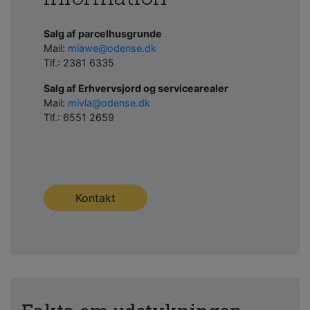
Salg af parcelhusgrunde
Mail:
miawe@odense.dk
Tlf.: 2381 6335
Salg af Erhvervsjord og servicearealer
Mail:
mivla@odense.dk
Tlf.: 6551 2659
Kontakt