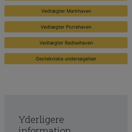
Vedtægter Markhaven
Vedtægter Porrehaven
Vedtægter Radisehaven
Geotekniske undersøgelser
Yderligere
information