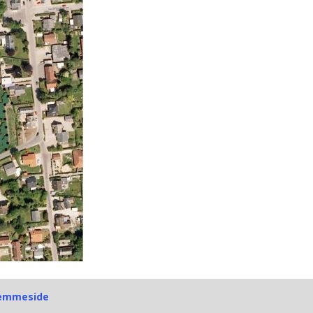
jemmeside