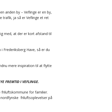
 en anden by – Veflinge er en by,
trafik, ja så er Veflinge et ret
ig med, at der er kort afstand til
 i Frederiksberg Have, så er du
dnu mere inspiration til at flytte
E FREMTID I VEFLINGE.
friluftskommune for familier.
nordfynske friluftsoplevelser på