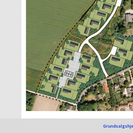
Grundsalgsh