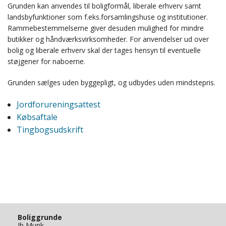
Grunden kan anvendes til boligformål, liberale erhverv samt
landsbyfunktioner som f.eks.forsamlingshuse og institutioner.
Rammebestemmelserne giver desuden mulighed for mindre
butikker og håndværksvirksomheder. For anvendelser ud over
bolig og liberale erhverv skal der tages hensyn til eventuelle
støjgener for naboerne.
Grunden sælges uden byggepligt, og udbydes uden mindstepris.
Jordforureningsattest
Købsaftale
Tingbogsudskrift
Boliggrunde
Ib Munk