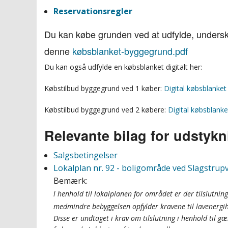
Reservationsregler
Du kan købe grunden ved at udfylde, unders
denne
købsblanket-byggegrund.pdf
Du kan også udfylde en købsblanket digitalt her:
Købstilbud byggegrund ved 1 køber:
Digital købsblanket
Købstilbud byggegrund ved 2 købere:
Digital købsblanke
Relevante bilag for udstyk
Salgsbetingelser
Lokalplan nr. 92 - boligområde ved Slagstrupv
Bemærk:
l henhold til lokalplanen for området er der tilslutning
medmindre bebyggelsen opfylder kravene til lavenergih
Disse er undtaget i krav om tilslutning i henhold til gæ