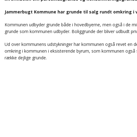
Jammerbugt Kommune har grunde til salg rundt omkring i 
Kommunen udbyder grunde både i hovedbyerne, men også i de mind
grunde som kommunen udbyder. Boliggrunde der bliver udbudt priv
Ud over kommunens udstykninger har kommunen også revet en del 
omkring i kommunen i eksisterende byrum, som kommunen også sæ
række dejlige grunde.