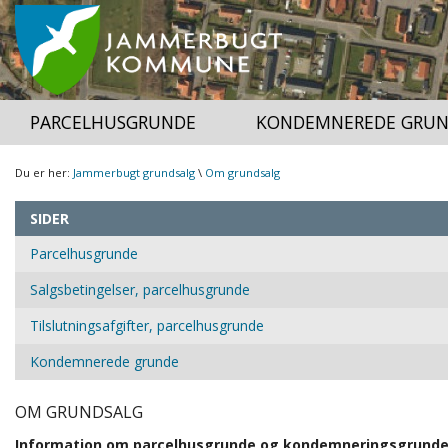
PARCELHUSGRUNDE
KONDEMNEREDE GRU
Du er her:
Jammerbugt grundsalg
\
Om grundsalg
SIDER
Parcelhusgrunde
Salgsbetingelser, parcelhusgrunde
Tilslutningsafgifter, parcelhusgrunde
Kondemnerede grunde
OM GRUNDSALG
Information om parcelhusgrunde og kondemneringsgrund