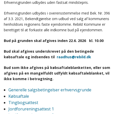
Erhvervsgrunden udbydes uden fastsat mindstepris.
Erhvervsgrunden udbydes i overensstemmelse med Bek. Nr. 396
af 3.3. 2021, Bekendtgørelse om udbud ved salg af kommunens
henholdsvis regionens faste ejendomme. Rebild Kommune er
berettiget til at forkaste alle indkomne bud på ejendommen.
Bud på grunden skal afgives inden 22.6. 2026 kl. 10.00
Bud skal afgives underskrevet på den betingede
købsaftale og indsendes til
raadhus@rebild.dk
Bud som ikke afgives på købsaftaleblanketten, eller som
afgives på en mangelfuldt udfyldt købsaftaleblanket, vil
ikke komme i betragtning.
Generelle salgsbetingelser erhvervsgrunde
Købsaftale
Tingbogsattest
Jordforureningsattest 1