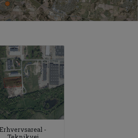
Erhvervsareal -
Teknikvej