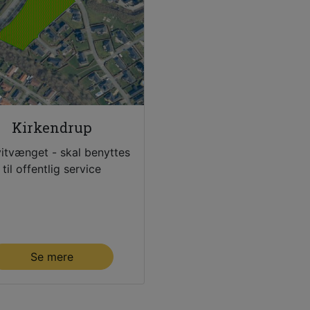
Kirkendrup
itvænget - skal benyttes
til offentlig service
Se mere