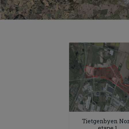
Tietgenbyen No
etape 1