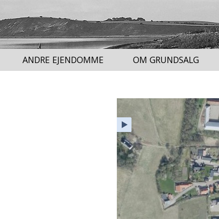
ANDRE EJENDOMME
OM GRUNDSALG
Hjem
Lag
Adresse
Signaturforklaring
Fuld skærm